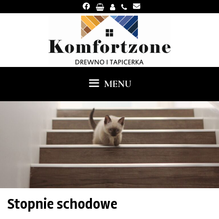
Skip
to
content
MENU
Stopnie schodowe